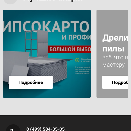
Дрели,
пилы
всё, что 
мастеру
Подробнее
Подроб
8 (499) 584-35-05