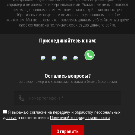
характер и не являются исчерпывающими. Указанные цены являются
рекомендованными и могут отличаться от действительных цен.
Обратитесь к менеджерам компании по указанным на сайте
контактам. Мы полагаем, что пользуясь данным веб-сайтом, вы даёте
своё согласие на получение cookies для данного сайта.
Присоединяйтесь к нам:
Остались вопросы?
оставьте номер и мы свяжемся с вами в ближайшее время
Я выражаю
согласие на передачу и обработку персональных
данных
в соответствии с
Политикой конфиденциальности
Отправить