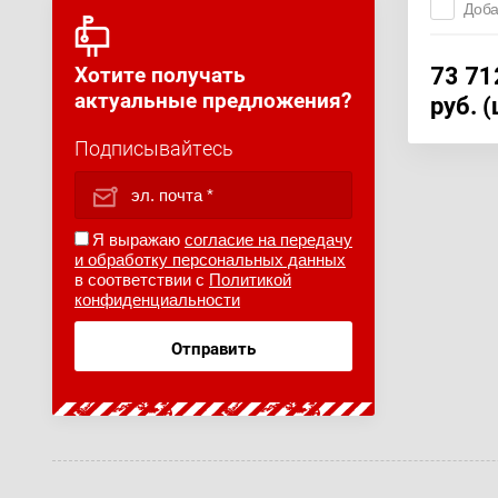
Доба
73 71
Хотите получать
актуальные предложения?
руб. 
Подписывайтесь
Я выражаю
согласие на передачу
и обработку персональных данных
в соответствии с
Политикой
конфиденциальности
Отправить