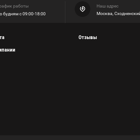
рафик работы
Наш адрес
Москва, Сходненский
о будням с 09:00-18:00
та
Отзывы
мпании