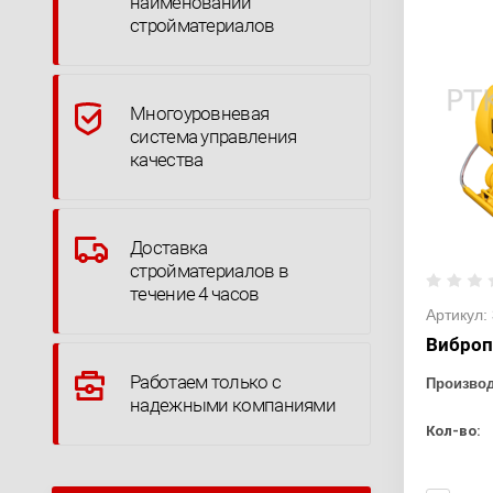
наименований
стройматериалов
Многоуровневая
система управления
качества
Доставка
стройматериалов в
течение 4 часов
Артикул:
Виброп
Работаем только с
Произво
надежными компаниями
Кол-во: