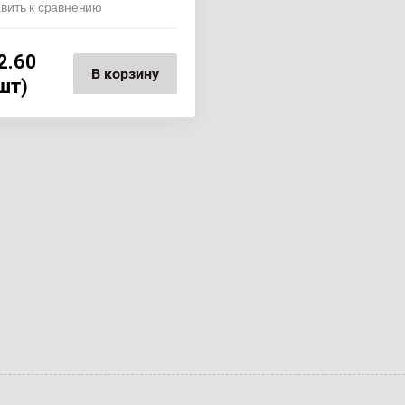
вить к сравнению
2.60
В корзину
(шт)