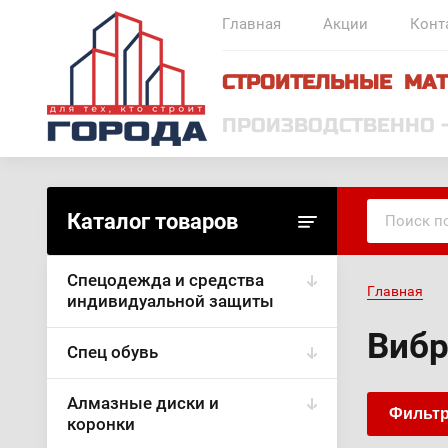
Главная
Акции
Конт
СТРОИТЕЛЬНЫЕ МАТ
ПРОИЗВОДСТВЕННО 
Каталог товаров
Спецодежда и средства
Главная
индивидуальной защиты
Виб
Спец обувь
Алмазные диски и
Фильтр
коронки