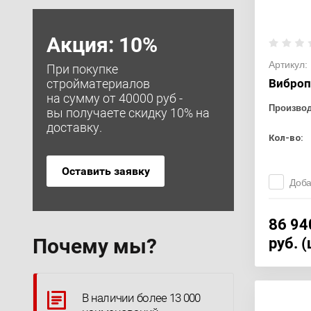
Акция: 10%
Артикул:
При покупке
Виброп
стройматериалов
на сумму от 40000 руб -
Произво
вы получаете скидку 10% на
доставку.
Кол-во:
Оставить заявку
Доба
86 94
Почему мы?
руб. 
В наличии более 13 000