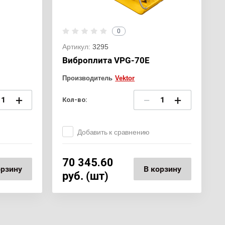
0
Артикул:
3295
Виброплита VPG-70Е
Производитель
Vektor
+
−
+
Кол-во:
Добавить к сравнению
70 345.60
орзину
В корзину
руб. (шт)