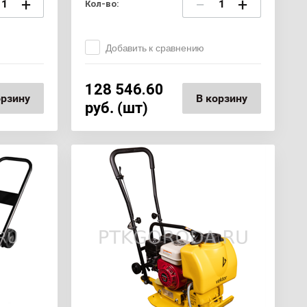
+
−
+
Кол-во:
Добавить к сравнению
128 546.60
орзину
В корзину
руб. (шт)