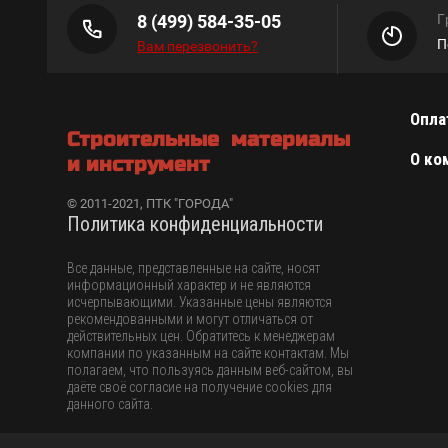
8 (499) 584-35-05
Г
П
Вам перезвонить?
Опла
Строительные материалы
О ко
и инструмент
© 2011-2021, ПТК "ГОРОДА"
Политика конфиденциальности
Все данные, представленные на сайте, носят
информационный характер и не являются
исчерпывающими. Указанные цены являются
рекомендованными и могут отличаться от
действительных цен. Обратитесь к менеджерам
компании по указанным на сайте контактам. Мы
полагаем, что пользуясь данным веб-сайтом, вы
даёте своё согласие на получение cookies для
данного сайта.