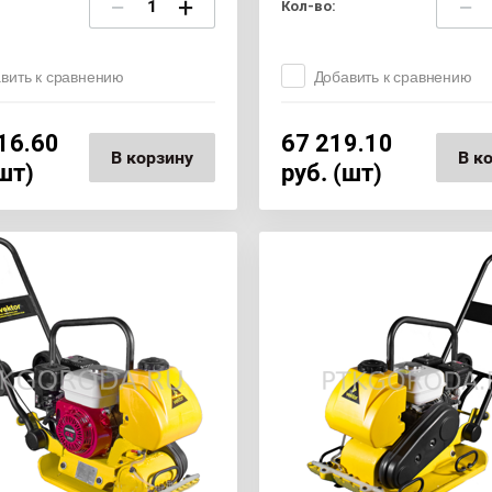
−
+
−
Кол-во:
вить к сравнению
Добавить к сравнению
16.60
67 219.10
В корзину
В к
(шт)
руб. (шт)