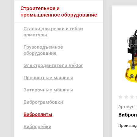
Строительное и
промышленное оборудование
Станки для резки и гибки
арматуры
Грузоподъемное
оборудование
Электродвигатели Vektor
Прочистные машины
Затирочные машины
Вибротрамбовки
Артикул:
Виброплиты
Виброп
Произво
Виброрейки