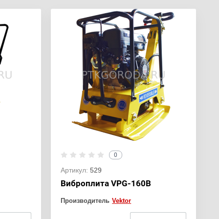
0
Артикул:
529
Виброплита VPG-160B
Производитель
Vektor