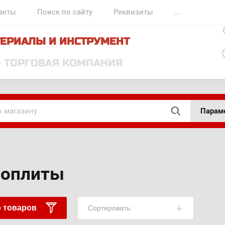
акты
Поиск по сайту
Реквизиты
...
ЕРИАЛЫ И ИНСТРУМЕНТ
- ТОРГОВАЯ КОМПАНИЯ
Парам
роплиты
 товаров
Сортировать: