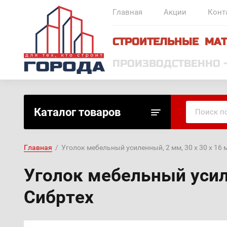
Главная
Акции
Конт
СТРОИТЕЛЬНЫЕ МАТ
ПРОИЗВОДСТВЕННО 
Каталог товаров
Главная
  /  Уголок мебельный усиленный, 2 мм, 30 х 30 х 16
Уголок мебельный усиле
Сибртех