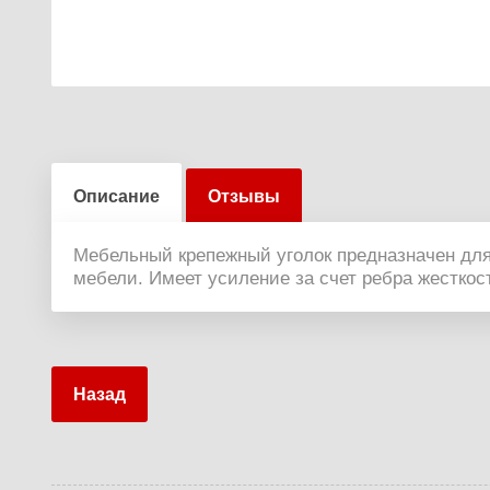
Описание
Отзывы
Мебельный крепежный уголок предназначен для
мебели. Имеет усиление за счет ребра жесткос
Назад