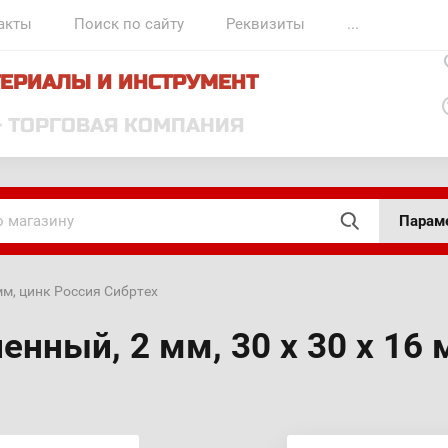
акты
Поиск по сайту
Реквизиты
...
ЕРИАЛЫ И ИНСТРУМЕНТ
- ТОРГОВАЯ КОМПАНИЯ
Парам
 мм, цинк Россия Сибртех
нный, 2 мм, 30 х 30 х 16 