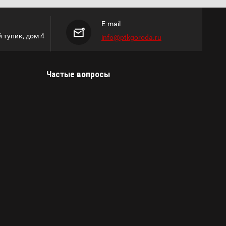
E-mail
 тупик, дом 4
info@ptkgoroda.ru
Частые вопросы