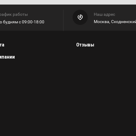
рафик работы
Наш адрес
Москва, Сходненский
о будням с 09:00-18:00
та
Отзывы
мпании