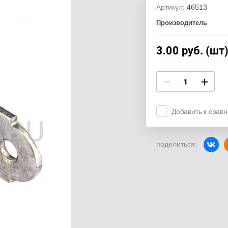
Артикул:
46513
Производитель
3.00
руб. (шт
−
+
Добавить к срав
поделиться: