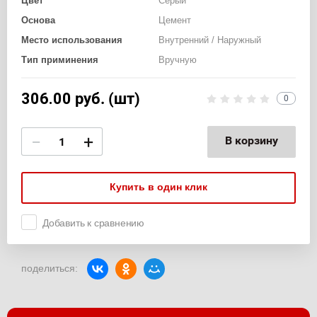
Цвет
Серый
Основа
Цемент
Место использования
Внутренний / Наружный
Тип приминения
Вручную
306.00
руб. (шт)
0
−
+
В корзину
Купить в один клик
Добавить к сравнению
поделиться: