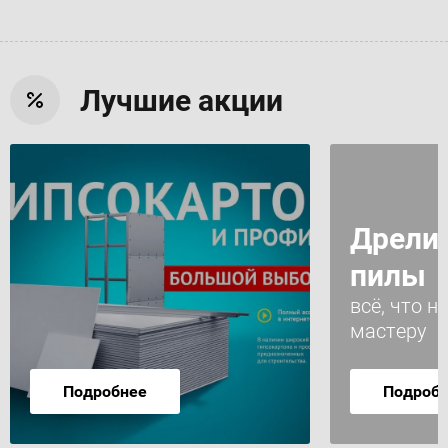
Лучшие акции
Дрели,
пилы
всё, что 
мастеру
Подробнее
Подроб